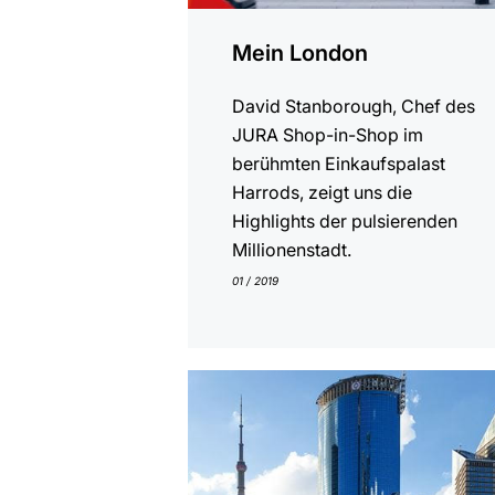
Mein London
David Stanborough, Chef des
JURA Shop-in-Shop im
berühmten Einkaufspalast
Harrods, zeigt uns die
Highlights der pulsierenden
Millionenstadt.
01 / 2019
anzeigen