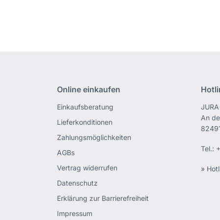
Online einkaufen
Hotl
Einkaufsberatung
JURA 
An de
Lieferkonditionen
82491
Zahlungsmöglichkeiten
Tel.:
+
AGBs
Vertrag widerrufen
» Hotl
Datenschutz
Erklärung zur Barrierefreiheit
Impressum