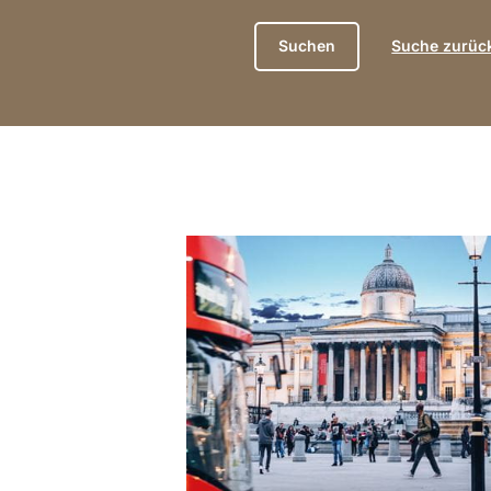
Suche zurüc
anzeigen