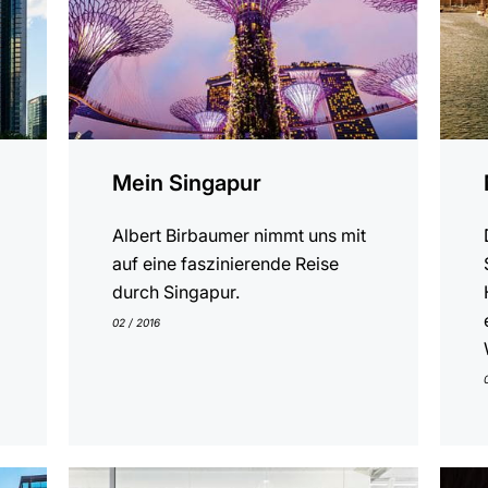
Mein Singapur
Albert Birbaumer nimmt uns mit
auf eine faszinierende Reise
durch Singapur.
02 / 2016
anzeigen
anzei