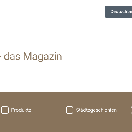
Deutschla
- das Magazin
Produkte
Städtegeschichten