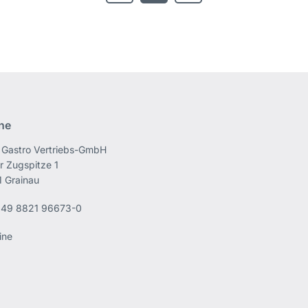
ine
Gastro Vertriebs-GmbH
r Zugspitze 1
 Grainau
49 8821 96673-0
ine