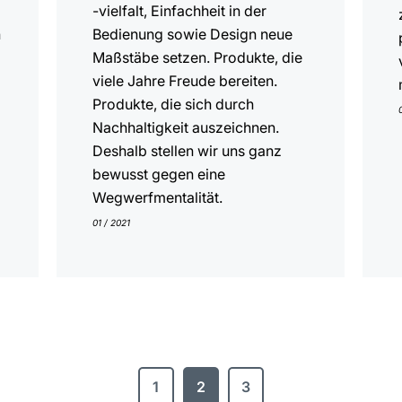
-vielfalt, Einfachheit in der
n
Bedienung sowie Design neue
Maßstäbe setzen. Produkte, die
viele Jahre Freude bereiten.
Produkte, die sich durch
Nachhaltigkeit auszeichnen.
Deshalb stellen wir uns ganz
bewusst gegen eine
Wegwerfmentalität.
01 / 2021
1
2
3