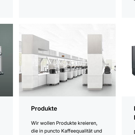
anzeigen
anzei
Produkte
Wir wollen Produkte kreieren,
die in puncto Kaffeequalität und