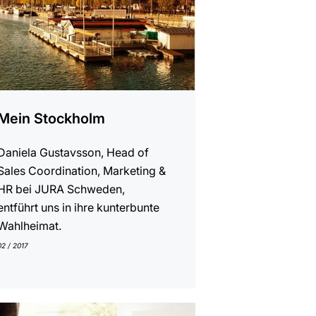
Mein Stockholm
Daniela Gustavsson, Head of
Sales Coordination, Marketing &
HR bei JURA Schweden,
entführt uns in ihre kunterbunte
Wahlheimat.
02 / 2017
gen