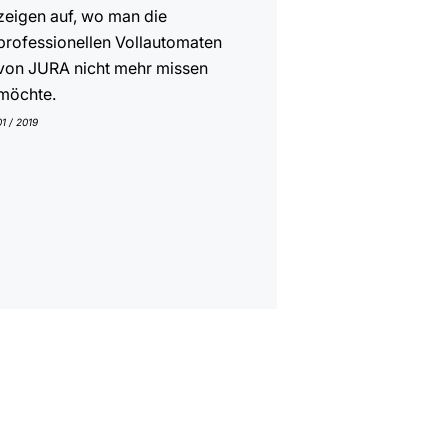
zeigen auf, wo man die
professionellen Vollautomaten
von JURA nicht mehr missen
möchte.
01 / 2019