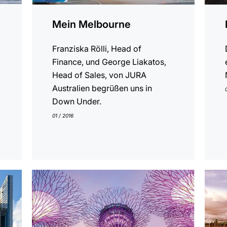
Mein Melbourne
Franziska Rölli, Head of
Finance, und George Liakatos,
Head of Sales, von JURA
Australien begrüßen uns in
Down Under.
01 / 2016
anzeigen
anzei