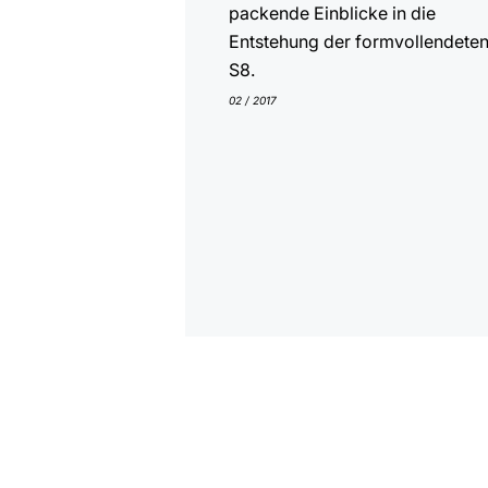
packende Einblicke in die
Entstehung der formvollendete
S8.
02 / 2017