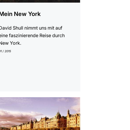
Mein New York
David Shull nimmt uns mit auf
eine faszinierende Reise durch
New York.
01 / 2015
gen