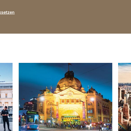
ksetzen
anzeigen
anzei