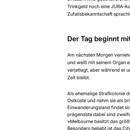
Trinkgeld noch eine JURA-Au
Zufallsbekanntschaft sprachl
Der Tag beginnt mi
Am nächsten Morgen vernehm
und weiß mit seinem Organ e
verjetlagt, aber während er 
Zeit bleibt.
Als ehemalige Strafkolonie d
Ostküste und nahm sie als bri
Einwanderungsland findet sich
prägendste dabei sind zweifel
»Melbourne besitzt das größt
Besonders beliebt ist das Ci