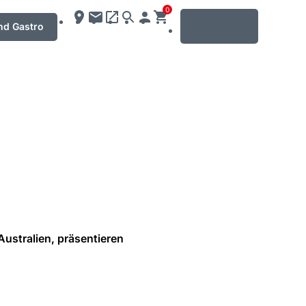
0
MENU
nd Gastro
Australien, präsentieren