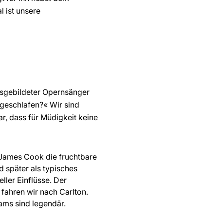
 ist unsere
usgebildeter Opernsänger
sgeschlafen?« Wir sind
r, dass für Müdigkeit keine
e James Cook die fruchtbare
d später als typisches
ller Einflüsse. Der
 fahren wir nach Carlton.
ams sind legendär.