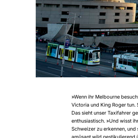
»Wenn ihr Melbourne besucht
Victoria und King Roger tun.
Das sieht unser Taxifahrer g
enthusiastisch. »Und wisst i
Schweizer zu erkennen, und s
amüsant wild gestikulierend