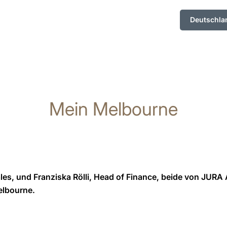
Deutschla
Mein Melbourne
les, und Franziska Rölli, Head of Finance, beide von JURA 
elbourne.