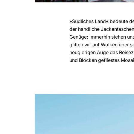
»Südliches Land« bedeute der 
der handliche Jackentaschen-R
Genüge; immerhin stehen uns
glitten wir auf Wolken über 
neugierigen Auge das Reisezie
und Blöcken gefliestes Mosa