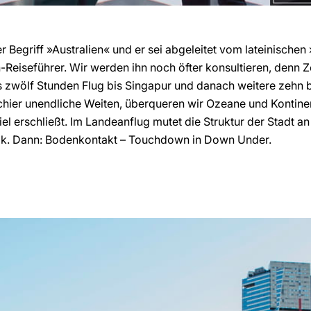
Begriff »Australien« und er sei abgeleitet vom lateinischen »
eiseführer. Wir werden ihn noch öfter konsultieren, denn Zei
 zwölf Stunden Flug bis Singapur und danach weitere zehn b
schier unendliche Weiten, überqueren wir Ozeane und Kontine
l erschließt. Im Landeanflug mutet die Struktur der Stadt an
ik. Dann: Bodenkontakt – Touchdown in Down Under.