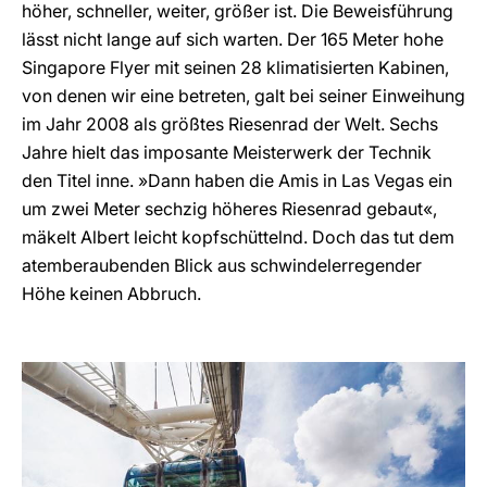
höher, schneller, weiter, größer ist. Die Beweisführung
lässt nicht lange auf sich warten. Der 165 Meter hohe
Singapore Flyer mit seinen 28 klimatisierten Kabinen,
von denen wir eine betreten, galt bei seiner Einweihung
im Jahr 2008 als größtes Riesenrad der Welt. Sechs
Jahre hielt das imposante Meisterwerk der Technik
den Titel inne. »Dann haben die Amis in Las Vegas ein
um zwei Meter sechzig höheres Riesenrad gebaut«,
mäkelt Albert leicht kopfschüttelnd. Doch das tut dem
atemberaubenden Blick aus schwindelerregender
Höhe keinen Abbruch.