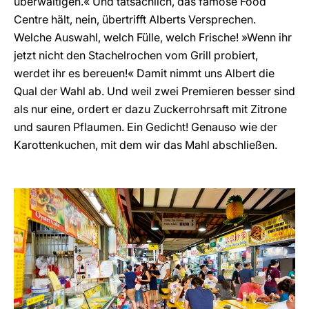
überwältigen.« Und tatsächlich, das famose Food
Centre hält, nein, übertrifft Alberts Versprechen.
Welche Auswahl, welch Fülle, welch Frische! »Wenn ihr
jetzt nicht den Stachelrochen vom Grill probiert,
werdet ihr es bereuen!« Damit nimmt uns Albert die
Qual der Wahl ab. Und weil zwei Premieren besser sind
als nur eine, ordert er dazu Zuckerrohrsaft mit Zitrone
und sauren Pflaumen. Ein Gedicht! Genauso wie der
Karottenkuchen, mit dem wir das Mahl abschließen.