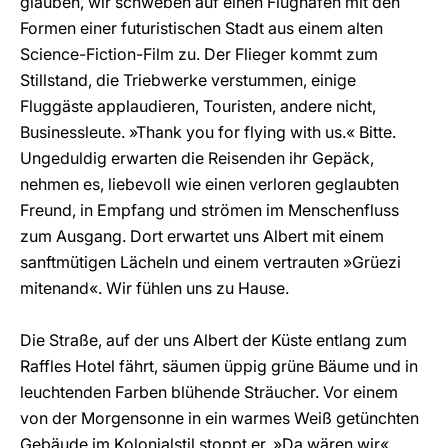
glauben, wir schweben auf einen Flughafen mit den
Formen einer futuristischen Stadt aus einem alten
Science-Fiction-Film zu. Der Flieger kommt zum
Stillstand, die Triebwerke verstummen, einige
Fluggäste applaudieren, Touristen, andere nicht,
Businessleute. »Thank you for flying with us.« Bitte.
Ungeduldig erwarten die Reisenden ihr Gepäck,
nehmen es, liebevoll wie einen verloren geglaubten
Freund, in Empfang und strömen im Menschenfluss
zum Ausgang. Dort erwartet uns Albert mit einem
sanftmütigen Lächeln und einem vertrauten »Grüezi
mitenand«. Wir fühlen uns zu Hause.
Die Straße, auf der uns Albert der Küste entlang zum
Raffles Hotel fährt, säumen üppig grüne Bäume und in
leuchtenden Farben blühende Sträucher. Vor einem
von der Morgensonne in ein warmes Weiß getünchten
Gebäude im Kolonialstil stoppt er. »Da wären wir«,