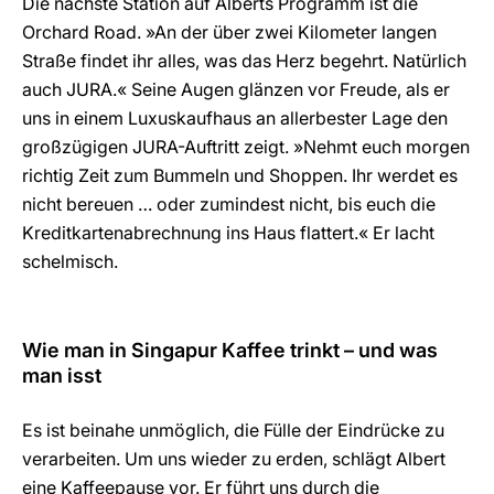
Die nächste Station auf Alberts Programm ist die
Orchard Road. »An der über zwei Kilometer langen
Straße findet ihr alles, was das Herz begehrt. Natürlich
auch JURA.« Seine Augen glänzen vor Freude, als er
uns in einem Luxuskaufhaus an allerbester Lage den
großzügigen JURA-Auftritt zeigt. »Nehmt euch morgen
richtig Zeit zum Bummeln und Shoppen. Ihr werdet es
nicht bereuen … oder zumindest nicht, bis euch die
Kreditkartenabrechnung ins Haus flattert.« Er lacht
schelmisch.
Wie man in Singapur Kaffee trinkt – und was
man isst
Es ist beinahe unmöglich, die Fülle der Eindrücke zu
verarbeiten. Um uns wieder zu erden, schlägt Albert
eine Kaffeepause vor. Er führt uns durch die