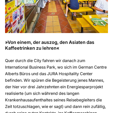
»Von einem, der auszog, den Asiaten das
Kaffeetrinken zu lehren«
Quer durch die City fahren wir danach zum
International Business Park, wo sich im German Centre
Alberts Büros und das JURA Hospitality Center
befinden. Wir spüren die Begeisterung jenes Mannes,
der hier vor drei Jahrzehnten ein Energiesparprojekt
realisierte (um sich während des langen
Krankenhausaufenthaltes seines Reisebegleiters die
Zeit totzuschlagen, wie er sagt) und dann rein zufällig,
durch seine guten Kontakte, ins Kaffeemaschinen-