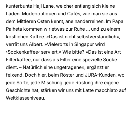
kunterbunte Haji Lane, welcher entlang sich kleine
Läden, Modeboutiquen und Cafés, wie man sie aus
dem Mittleren Osten kennt, aneinanderreihen. Im Papa
Palheta kommen wir etwas zur Ruhe … und zu einem
köstlichen Kaffee. »Das ist nicht selbstverständlich«,
verrät uns Albert. »Vielerorts in Singapur wird
›Sockenkaffee‹ serviert.« Wie bitte? »Das ist eine Art
Filterkaffee, nur dass als Filter eine spezielle Socke
dient. – Natürlich eine ungetragene«, ergänzt er
feixend. Doch hier, beim Röster und JURA-Kunden, wo
jede Sorte, jede Mischung, jede Röstung ihre eigene
Geschichte hat, stärken wir uns mit Latte macchiato auf
Weltklasseniveau.