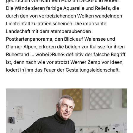
gebrochen von warmem Holz an Decke und Boden.
Die Wände zieren farbige Aquarelle und Reliefs, die
durch den von vorbeiziehenden Wolken wandelnden
Lichteinfall zu atmen scheinen. Die imposante
Landschaft mit dem atemberaubenden
Postkartenpanorama, den Blick auf Walensee und
Glarner Alpen, erkoren die beiden zur Kulisse für ihren
Ruhestand … wobei ›Ruhe‹ definitiv der falsche Begriff
ist, denn nach wie vor strotzt Werner Zemp vor Ideen,
lodert in ihm das Feuer der Gestaltungsleidenschaft.