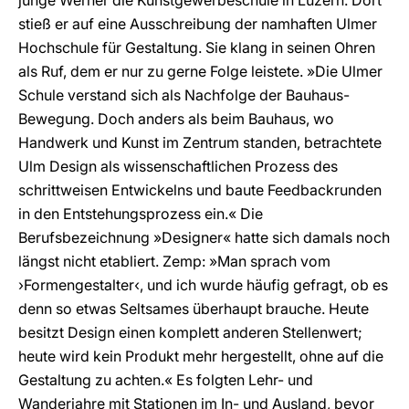
stieß er auf eine Ausschreibung der namhaften Ulmer
Hochschule für Gestaltung. Sie klang in seinen Ohren
als Ruf, dem er nur zu gerne Folge leistete. »Die Ulmer
Schule verstand sich als Nachfolge der Bauhaus-
Bewegung. Doch anders als beim Bauhaus, wo
Handwerk und Kunst im Zentrum standen, betrachtete
Ulm Design als wissenschaftlichen Prozess des
schrittweisen Entwickelns und baute Feedbackrunden
in den Entstehungsprozess ein.« Die
Berufsbezeichnung »Designer« hatte sich damals noch
längst nicht etabliert. Zemp: »Man sprach vom
›Formengestalter‹, und ich wurde häufig gefragt, ob es
denn so etwas Seltsames überhaupt brauche. Heute
besitzt Design einen komplett anderen Stellenwert;
heute wird kein Produkt mehr hergestellt, ohne auf die
Gestaltung zu achten.« Es folgten Lehr- und
Wanderjahre mit Stationen im In- und Ausland, bevor