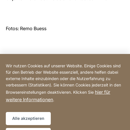
Fotos: Remo Buess
Wir nutzen Cookies auf unserer Website. Einige Cookies sind
für den Betrieb der Website essenziell, andere helfen dabei
Online einkaufen
externe Inhalte einzubinden oder die Nutzerfahrung zu
verbessern (Statistiken). Sie können Cookies jederzeit in den
hier für
Browsereinstellungen deaktivieren. Klicken Sie
Hotline
weitere Informationen
.
Datenschutz
Impressum
Sitemap
Website
[Website
Alle akzeptieren
information]