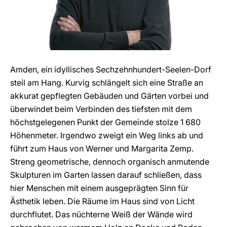
Amden, ein idyllisches Sechzehnhundert-Seelen-Dorf
steil am Hang. Kurvig schlängelt sich eine Straße an
akkurat gepflegten Gebäuden und Gärten vorbei und
überwindet beim Verbinden des tiefsten mit dem
höchstgelegenen Punkt der Gemeinde stolze 1 680
Höhenmeter. Irgendwo zweigt ein Weg links ab und
führt zum Haus von Werner und Margarita Zemp.
Streng geometrische, dennoch organisch anmutende
Skulpturen im Garten lassen darauf schließen, dass
hier Menschen mit einem ausgeprägten Sinn für
Ästhetik leben. Die Räume im Haus sind von Licht
durchflutet. Das nüchterne Weiß der Wände wird