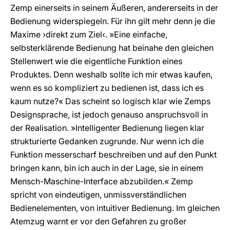
Zemp einerseits in seinem Äußeren, andererseits in der
Bedienung widerspiegeln. Für ihn gilt mehr denn je die
Maxime ›direkt zum Ziel‹. »Eine einfache,
selbsterklärende Bedienung hat beinahe den gleichen
Stellenwert wie die eigentliche Funktion eines
Produktes. Denn weshalb sollte ich mir etwas kaufen,
wenn es so kompliziert zu bedienen ist, dass ich es
kaum nutze?« Das scheint so logisch klar wie Zemps
Designsprache, ist jedoch genauso anspruchsvoll in
der Realisation. »Intelligenter Bedienung liegen klar
strukturierte Gedanken zugrunde. Nur wenn ich die
Funktion messerscharf beschreiben und auf den Punkt
bringen kann, bin ich auch in der Lage, sie in einem
Mensch-Maschine-Interface abzubilden.« Zemp
spricht von eindeutigen, unmissverständlichen
Bedienelementen, von intuitiver Bedienung. Im gleichen
Atemzug warnt er vor den Gefahren zu großer