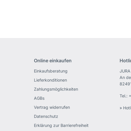
Online einkaufen
Hotl
Einkaufsberatung
JURA 
An de
Lieferkonditionen
82491
Zahlungsmöglichkeiten
Tel.:
+
AGBs
Vertrag widerrufen
» Hotl
Datenschutz
Erklärung zur Barrierefreiheit