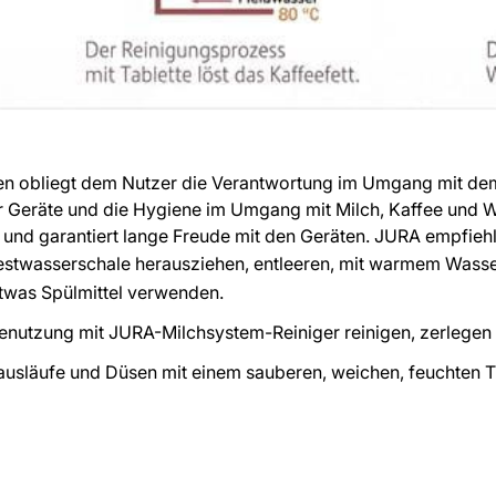
ten obliegt dem Nutzer die Verantwortung im Umgang mit d
er Geräte und die Hygiene im Umgang mit Milch, Kaffee und W
t und garantiert lange Freude mit den Geräten. JURA empfiehl
estwasserschale herausziehen, entleeren, mit warmem Wass
etwas Spülmittel verwenden.
utzung mit JURA-Milchsystem-Reiniger reinigen, zerlegen 
ausläufe und Düsen mit einem sauberen, weichen, feuchten 