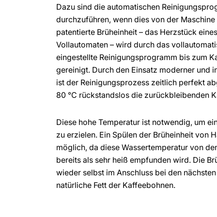
Dazu sind die automatischen Reinigungspro
durchzuführen, wenn dies von der Maschine 
patentierte Brüheinheit – das Herzstück ein
Vollautomaten – wird durch das vollautomat
eingestellte Reinigungsprogramm bis zum Ka
gereinigt. Durch den Einsatz moderner und 
ist der Reinigungsprozess zeitlich perfekt ab
80 °C rückstandslos die zurückbleibenden Kaf
Diese hohe Temperatur ist notwendig, um e
zu erzielen. Ein Spülen der Brüheinheit von H
möglich, da diese Wassertemperatur von d
bereits als sehr heiß empfunden wird. Die Br
wieder selbst im Anschluss bei den nächste
natürliche Fett der Kaffeebohnen.