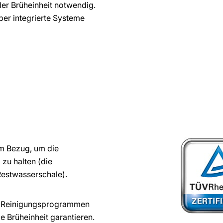
er Brüheinheit notwendig.
er integrierte Systeme
m Bezug, um die
 zu halten (die
Restwasserschale).
n Reinigungsprogrammen
e Brüheinheit garantieren.