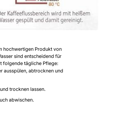
em hochwertigen Produkt von
asser sind entscheidend für
t folgende tägliche Pflege:
er ausspülen, abtrocknen und
und trocknen lassen.
Tuch abwischen.