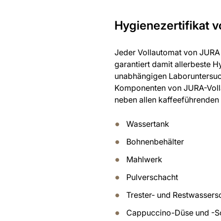
Hygienezertifikat
Jeder Vollautomat von JURA v
garantiert damit allerbeste
unabhängigen Laboruntersuch
Komponenten von JURA-Volla
neben allen kaffeeführenden
Wassertank
Bohnenbehälter
Mahlwerk
Pulverschacht
Trester- und Restwassers
Cappuccino-Düse und -Sch