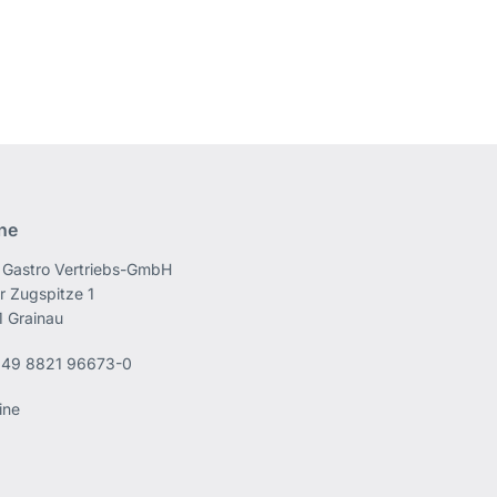
ine
Gastro Vertriebs-GmbH
r Zugspitze 1
 Grainau
49 8821 96673-0
ine