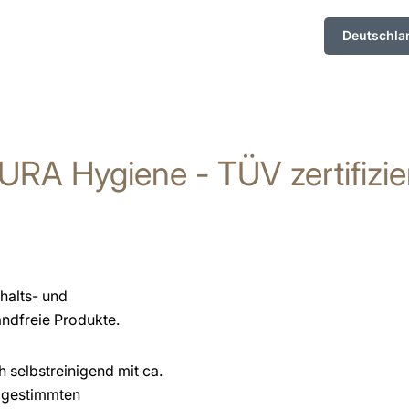
Deutschla
URA Hygiene - TÜV zertifizie
halts- und
ndfreie Produkte.
 selbstreinigend mit ca.
bgestimmten