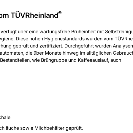
®
 vom TÜVRheinland
erfügt über eine wartungsfreie Brüheinheit mit Selbstreini
 Hygiene. Diese hohen Hygienestandards wurden vom TÜVRhe
ung geprüft und zertifiziert. Durchgeführt wurden Analysen
utomaten, die über Monate hinweg im alltäglichen Gebrauc
 Bestandteilen, wie Brühgruppe und Kaffeeauslauf, auch
chale
läuche sowie Milchbehälter geprüft.