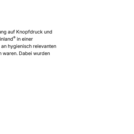
gung auf Knopfdruck und
®
inland
in einer
 an hygienisch relevanten
h waren. Dabei wurden