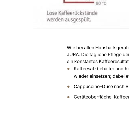
Wie bei allen Haushaltsgerä
JURA. Die tägliche Pflege d
ein konstantes Kaffeeresulta
Kaffeesatzbehälter und R
wieder einsetzen; dabei 
Cappuccino-Düse nach Ben
Geräteoberfläche, Kaffee