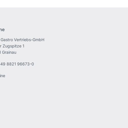
ine
Gastro Vertriebs-GmbH
r Zugspitze 1
 Grainau
49 8821 96673-0
ine