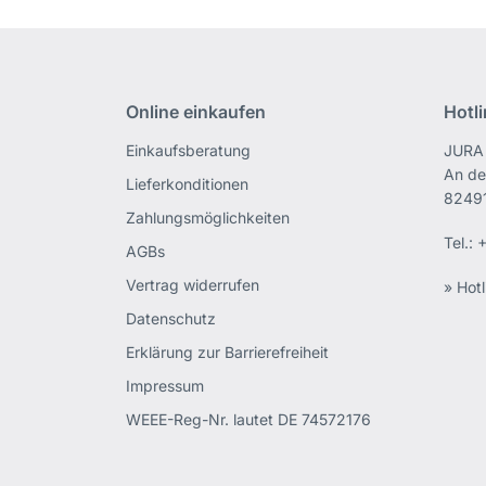
Online einkaufen
Hotl
Einkaufsberatung
JURA 
An de
Lieferkonditionen
82491
Zahlungsmöglichkeiten
Tel.:
+
AGBs
Vertrag widerrufen
» Hotl
Datenschutz
Erklärung zur Barrierefreiheit
Impressum
WEEE-Reg-Nr. lautet DE 74572176