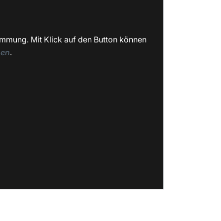
immung. Mit Klick auf den Button können
nen
.