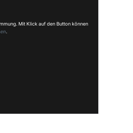
immung. Mit Klick auf den Button können
nen
.