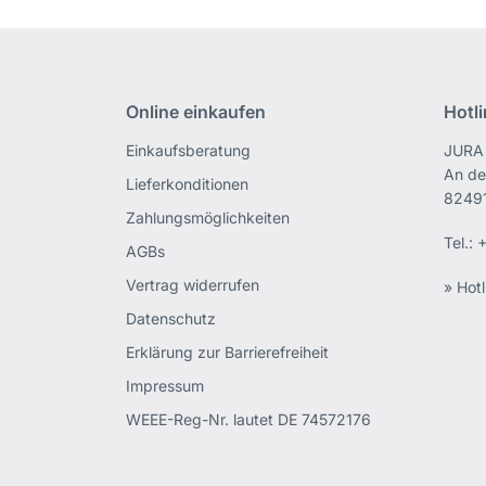
Online einkaufen
Hotl
Einkaufsberatung
JURA 
An de
Lieferkonditionen
82491
Zahlungsmöglichkeiten
Tel.:
+
AGBs
Vertrag widerrufen
» Hotl
Datenschutz
Erklärung zur Barrierefreiheit
Impressum
WEEE-Reg-Nr. lautet DE 74572176