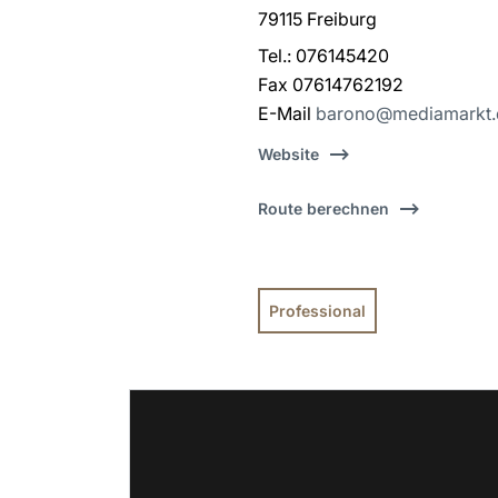
79115 Freiburg
Tel.: 076145420
Fax 07614762192
E-Mail
barono@mediamarkt.
Website
Route berechnen
Professional