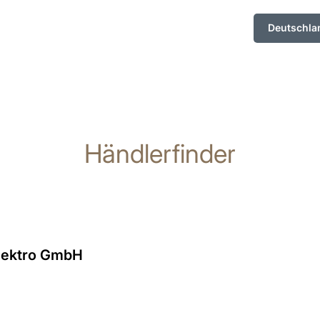
Deutschla
Händlerfinder
Elektro GmbH