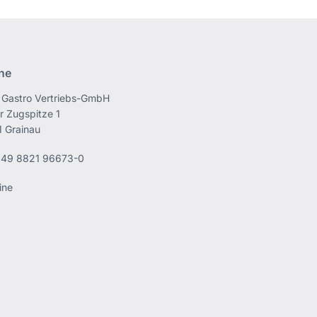
ine
Gastro Vertriebs-GmbH
r Zugspitze 1
 Grainau
49 8821 96673-0
ine